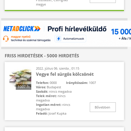
megye
FRISS HIRDETÉSEK - 5000 HIRDETÉS
2022. július 06. szerda , 01:15
Vegye fel sürgős kölcsönét
Telefon:
0000
Irányítószám:
1007
1007 Ft
Város:
Budapest
Szobák:
nincs megadva
Telek méret:
nincs
megadva
Ingatlan méret:
nincs
Bővebben
megadva
Feladó:
Josef Kupka